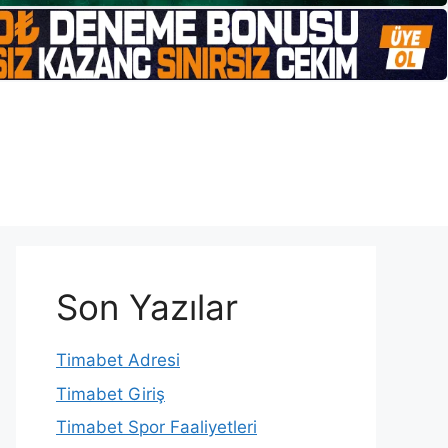
Son Yazılar
Timabet Adresi
Timabet Giriş
Timabet Spor Faaliyetleri