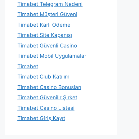
Timabet Telegram Nedeni
Timabet Müşteri Güveni
Timabet Karlı Ödeme
Timabet Site Kapanışı
Timabet Güvenli Casino
Timabet Mobil Uygulamalar
Timabet
Timabet Club Katılım
Timabet Casino Bonusları
Timabet Güvenilir Şirket
Timabet Casino Listesi
Timabet Giriş Kayıt