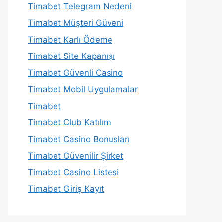
Timabet Telegram Nedeni
Timabet Müşteri Güveni
Timabet Karlı Ödeme
Timabet Site Kapanışı
Timabet Güvenli Casino
Timabet Mobil Uygulamalar
Timabet
Timabet Club Katılım
Timabet Casino Bonusları
Timabet Güvenilir Şirket
Timabet Casino Listesi
Timabet Giriş Kayıt