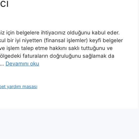
cı
z için belgelere ihtiyacınız olduğunu kabul eder.
ir iyi niyetten (finansal işlemler) keyfi belgeler
 ve işlem talep etme hakkını saklı tuttuğunu ve
 bölgedeki faturaların doğruluğunu sağlamak da
r …
Devamını oku
bet yardım masası