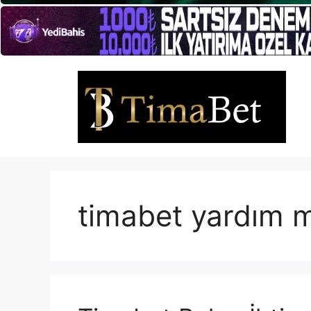
İçeriğe
atla
timabet yardım 