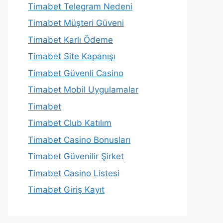
Timabet Telegram Nedeni
Timabet Müşteri Güveni
Timabet Karlı Ödeme
Timabet Site Kapanışı
Timabet Güvenli Casino
Timabet Mobil Uygulamalar
Timabet
Timabet Club Katılım
Timabet Casino Bonusları
Timabet Güvenilir Şirket
Timabet Casino Listesi
Timabet Giriş Kayıt