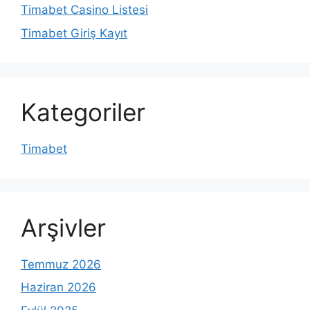
Timabet Casino Listesi
Timabet Giriş Kayıt
Kategoriler
Timabet
Arşivler
Temmuz 2026
Haziran 2026