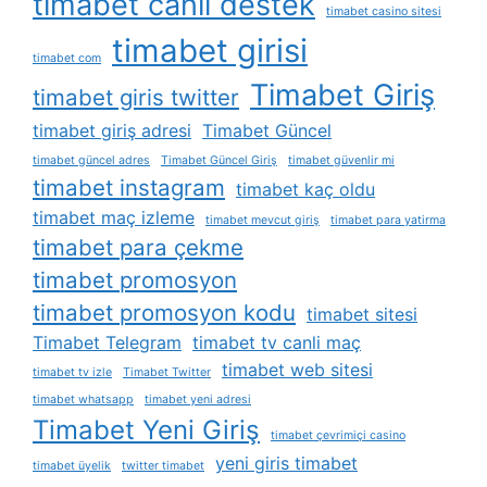
timabet canlı destek
timabet casino sitesi
timabet girisi
timabet com
Timabet Giriş
timabet giris twitter
timabet giriş adresi
Timabet Güncel
timabet güncel adres
Timabet Güncel Giriş
timabet güvenlir mi
timabet instagram
timabet kaç oldu
timabet maç izleme
timabet mevcut giriş
timabet para yatirma
timabet para çekme
timabet promosyon
timabet promosyon kodu
timabet sitesi
Timabet Telegram
timabet tv canli maç
timabet web sitesi
timabet tv izle
Timabet Twitter
timabet whatsapp
timabet yeni adresi
Timabet Yeni Giriş
timabet çevrimiçi casino
yeni giris timabet
timabet üyelik
twitter timabet