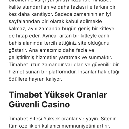
kalite standartları ve daha fazlası ile farkını bir
kez daha kanıtlıyor. Sadece zamanının en iyi
sayfalarından biri olarak kabul edilmekle
kalmaz, aynı zamanda bugün geniş bir kitleye
de hitap eder. Ayrıca, artan bir kitleyle canlı
bahis alanında tercih ettiğiniz site olduğunu
gösterir. Ana amacımız daha fazla ve
geliştirilmiş hizmetler yaratmak ve sunmaktır.
Timabet uzun zamandır var olan ve güvenilir bir
hizmet sunan bir platformdur. İnsanlar hak ettiği
ödüllere hayran kalıyor.
Timabet Yüksek Oranlar
Güvenli Casino
Timabet Sitesi Yüksek oranlar ve yayın. Sitenin
tüm özellikleri kullanıcı memnuniyetini artırır.