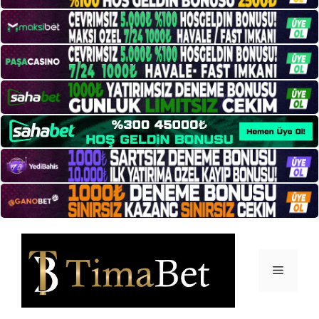
İçeriğe
atla
Menü