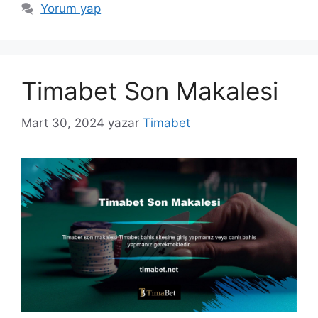
Yorum yap
Timabet Son Makalesi
Mart 30, 2024
yazar
Timabet