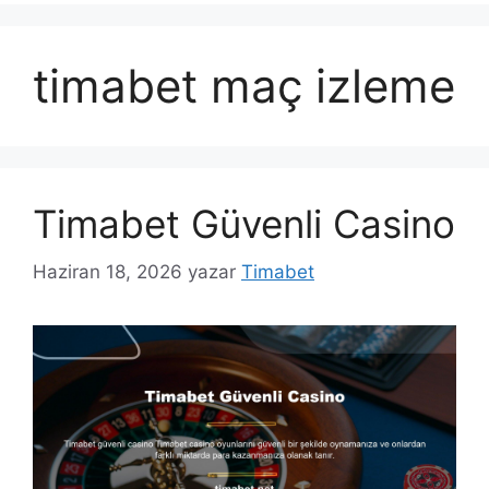
timabet maç izleme
Timabet Güvenli Casino
Haziran 18, 2026
yazar
Timabet