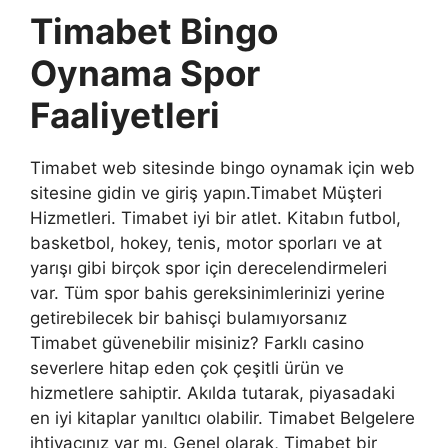
Timabet Bingo
Oynama Spor
Faaliyetleri
Timabet web sitesinde bingo oynamak için web
sitesine gidin ve giriş yapın.Timabet Müşteri
Hizmetleri. Timabet iyi bir atlet. Kitabın futbol,
basketbol, hokey, tenis, motor sporları ve at
yarışı gibi birçok spor için derecelendirmeleri
var. Tüm spor bahis gereksinimlerinizi yerine
getirebilecek bir bahisçi bulamıyorsanız
Timabet güvenebilir misiniz? Farklı casino
severlere hitap eden çok çeşitli ürün ve
hizmetlere sahiptir. Akılda tutarak, piyasadaki
en iyi kitaplar yanıltıcı olabilir. Timabet Belgelere
ihtiyacınız var mı. Genel olarak, Timabet bir