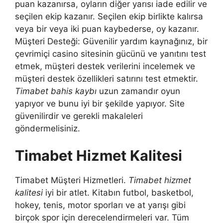
puan kazanırsa, oyların diğer yarısı iade edilir ve
seçilen ekip kazanır. Seçilen ekip birlikte kalırsa
veya bir veya iki puan kaybederse, oy kazanır.
Müşteri Desteği: Güvenilir yardım kaynağınız, bir
çevrimiçi casino sitesinin gücünü ve yanıtını test
etmek, müşteri destek verilerini incelemek ve
müşteri destek özellikleri satırını test etmektir.
Timabet bahis kaybı
uzun zamandır oyun
yapıyor ve bunu iyi bir şekilde yapıyor. Site
güvenilirdir ve gerekli makaleleri
göndermelisiniz.
Timabet Hizmet Kalitesi
Timabet Müşteri Hizmetleri.
Timabet hizmet
kalitesi
iyi bir atlet. Kitabın futbol, basketbol,
hokey, tenis, motor sporları ve at yarışı gibi
birçok spor için derecelendirmeleri var. Tüm