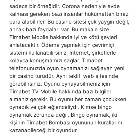
sadece bir örneğidir. Corona nedeniyle evde
kalması gereken bazı insanlar hükümetten biraz
para alabilirler. Bu casino sitesi çok yaygın değil,
ancak bazı faydaları var. Bu makale size
Timabet Mobile hakkında iyi ve kötü şeyleri
anlatacaktır. Ödeme yapmak için çevrimiçi
sistemi kullanabilirsiniz. İnternet, şirketlerle
kolayca konuşmamızı sağlar. Timabet
telefonunuzda oyun oynamanızı sağlayan yeni
bir casino türüdür. Aynı teklifi web sitesinde
görebilirsiniz. Oyunu oynayabilmeniz için
Timabet TV Mobile hakkında bazı bilgiler
almanız gerekir. Bu oyunu her zaman çocukken
oynadık ve çok eğlenceliydi. Kimse bingo
oynamak zorunda değil. Bingo oynamak, iki
kişinin Timabet Bombası oyununun kurallarını
kazanabileceği bir oyundur.