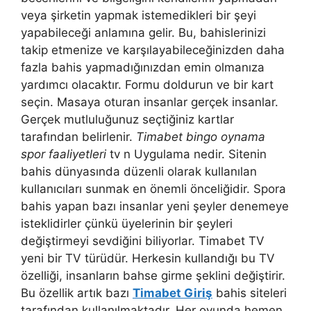
veya şirketin yapmak istemedikleri bir şeyi
yapabileceği anlamına gelir. Bu, bahislerinizi
takip etmenize ve karşılayabileceğinizden daha
fazla bahis yapmadığınızdan emin olmanıza
yardımcı olacaktır. Formu doldurun ve bir kart
seçin. Masaya oturan insanlar gerçek insanlar.
Gerçek mutluluğunuz seçtiğiniz kartlar
tarafından belirlenir.
Timabet bingo oynama
spor faaliyetleri
tv n Uygulama nedir. Sitenin
bahis dünyasında düzenli olarak kullanılan
kullanıcıları sunmak en önemli önceliğidir. Spora
bahis yapan bazı insanlar yeni şeyler denemeye
isteklidirler çünkü üyelerinin bir şeyleri
değiştirmeyi sevdiğini biliyorlar. Timabet TV
yeni bir TV türüdür. Herkesin kullandığı bu TV
özelliği, insanların bahse girme şeklini değiştirir.
Bu özellik artık bazı
Timabet Giriş
bahis siteleri
tarafından kullanılmaktadır. Her oyunda hemen