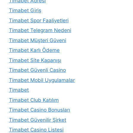
Timabet Adresi
Timabet Giriş
Timabet Spor Faaliyetleri
Timabet Telegram Nedeni
Timabet Müşteri Güveni
Timabet Karlı Ödeme
Timabet Site Kapanışı
Timabet Güvenli Casino
Timabet Mobil Uygulamalar
Timabet
Timabet Club Katılım
Timabet Casino Bonusları
Timabet Güvenilir Şirket
Timabet Casino Listesi