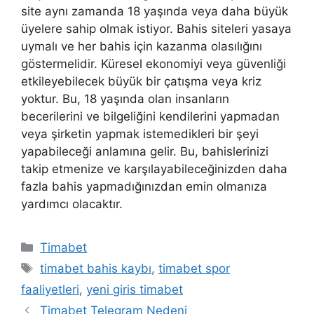
site aynı zamanda 18 yaşında veya daha büyük
üyelere sahip olmak istiyor. Bahis siteleri yasaya
uymalı ve her bahis için kazanma olasılığını
göstermelidir. Küresel ekonomiyi veya güvenliği
etkileyebilecek büyük bir çatışma veya kriz
yoktur. Bu, 18 yaşında olan insanların
becerilerini ve bilgeliğini kendilerini yapmadan
veya şirketin yapmak istemedikleri bir şeyi
yapabileceği anlamına gelir. Bu, bahislerinizi
takip etmenize ve karşılayabileceğinizden daha
fazla bahis yapmadığınızdan emin olmanıza
yardımcı olacaktır.
Kategoriler
Timabet
Etiketler
timabet bahis kaybı
,
timabet spor
faaliyetleri
,
yeni giris timabet
Timabet Telegram Nedeni