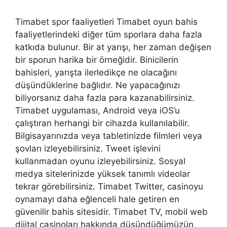
Timabet spor faaliyetleri Timabet oyun bahis
faaliyetlerindeki diğer tüm sporlara daha fazla
katkıda bulunur. Bir at yarışı, her zaman değişen
bir sporun harika bir örneğidir. Binicilerin
bahisleri, yarışta ilerledikçe ne olacağını
düşündüklerine bağlıdır. Ne yapacağınızı
biliyorsanız daha fazla para kazanabilirsiniz.
Timabet uygulaması, Android veya iOS’u
çalıştıran herhangi bir cihazda kullanılabilir.
Bilgisayarınızda veya tabletinizde filmleri veya
şovları izleyebilirsiniz. Tweet işlevini
kullanmadan oyunu izleyebilirsiniz. Sosyal
medya sitelerinizde yüksek tanımlı videolar
tekrar görebilirsiniz. Timabet Twitter, casinoyu
oynamayı daha eğlenceli hale getiren en
güvenilir bahis sitesidir. Timabet TV, mobil web
dijital casinoları hakkında düşündüğümüzün