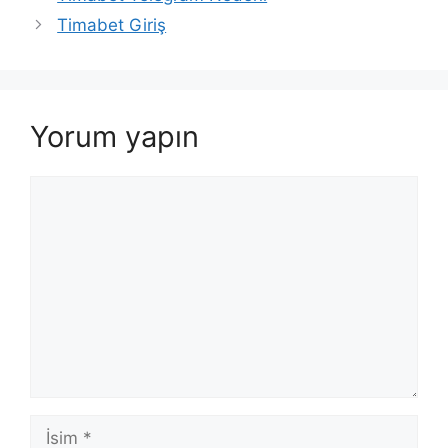
Timabet Giriş
Yorum yapın
Yorum
İsim