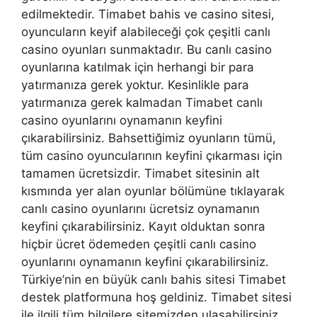
edilmektedir. Timabet bahis ve casino sitesi,
oyuncuların keyif alabileceği çok çeşitli canlı
casino oyunları sunmaktadır. Bu canlı casino
oyunlarına katılmak için herhangi bir para
yatırmanıza gerek yoktur. Kesinlikle para
yatırmanıza gerek kalmadan Timabet canlı
casino oyunlarını oynamanın keyfini
çıkarabilirsiniz. Bahsettiğimiz oyunların tümü,
tüm casino oyuncularının keyfini çıkarması için
tamamen ücretsizdir. Timabet sitesinin alt
kısmında yer alan oyunlar bölümüne tıklayarak
canlı casino oyunlarını ücretsiz oynamanın
keyfini çıkarabilirsiniz. Kayıt olduktan sonra
hiçbir ücret ödemeden çeşitli canlı casino
oyunlarını oynamanın keyfini çıkarabilirsiniz.
Türkiye’nin en büyük canlı bahis sitesi Timabet
destek platformuna hoş geldiniz. Timabet sitesi
ile ilgili tüm bilgilere sitemizden ulaşabilirsiniz.