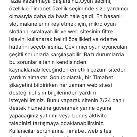
fazla kazanmaya başlarsınız.Oyun seçimi,
özellikle Timabet özellik seçiminde size yardımcı
olmasıyla daha da basit hale geldi. En başarılı
slot makinelerini keşfetmek için, mikro oyun
slotlarını sıralayabilir ve web sitesinin filtre
işlevini kullanarak belirli özellikleri ve ödeme
hatlarını seçebilirsiniz. Çevrimiçi oyun oyuncuları
çeşitli sorunlarla karşılaşabilir. Bazı durumlarda
bu sorunlar sitenin kendisinden
kaynaklanabileceğinden en etkili çözüm siteden
yardım almaktır. Sonuç olarak, bir Timabet
şikayetini bildirirken her zaman web sitesi
desteği iletişim bilgilerinden yardım
isteyebilirsiniz. Bunu yaparak sitenin 7/24 canlı
destek hizmetine güvenmek yerine oyuna
yapacağınız yatırımı veya bonus aktivite
talebinizi tartışmaya odaklanabilirsiniz.
Kullanıcılar sorunlarına Timabet web sitesi