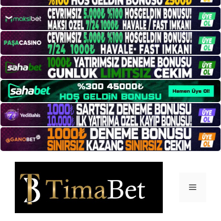
İçeriğe
atla
Menü