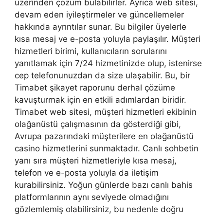
üzerinden çözüm bulabilirler. Ayrıca web sitesi,
devam eden iyileştirmeler ve güncellemeler
hakkında ayrıntılar sunar. Bu bilgiler üyelerle
kısa mesaj ve e-posta yoluyla paylaşılır. Müşteri
hizmetleri birimi, kullanıcıların sorularını
yanıtlamak için 7/24 hizmetinizde olup, istenirse
cep telefonunuzdan da size ulaşabilir. Bu, bir
Timabet şikayet raporunu derhal çözüme
kavuşturmak için en etkili adımlardan biridir.
Timabet web sitesi, müşteri hizmetleri ekibinin
olağanüstü çalışmasının da gösterdiği gibi,
Avrupa pazarındaki müşterilere en olağanüstü
casino hizmetlerini sunmaktadır. Canlı sohbetin
yanı sıra müşteri hizmetleriyle kısa mesaj,
telefon ve e-posta yoluyla da iletişim
kurabilirsiniz. Yoğun günlerde bazı canlı bahis
platformlarının aynı seviyede olmadığını
gözlemlemiş olabilirsiniz, bu nedenle doğru