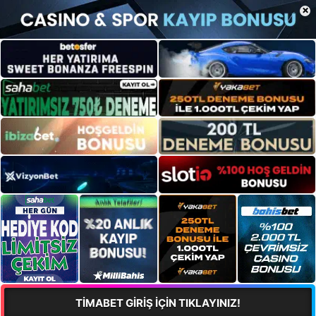
×
TİMABET GİRİŞ İÇİN TIKLAYINIZ!