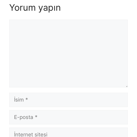
Yorum yapın
Yorum
İsim
E-
posta
İnternet