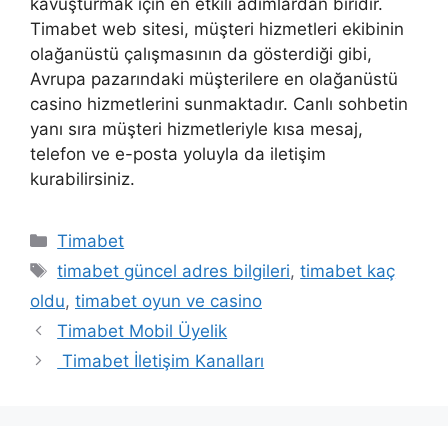
kavuşturmak için en etkili adımlardan biridir.
Timabet web sitesi, müşteri hizmetleri ekibinin
olağanüstü çalışmasının da gösterdiği gibi,
Avrupa pazarındaki müşterilere en olağanüstü
casino hizmetlerini sunmaktadır. Canlı sohbetin
yanı sıra müşteri hizmetleriyle kısa mesaj,
telefon ve e-posta yoluyla da iletişim
kurabilirsiniz.
Kategoriler
Timabet
Etiketler
timabet güncel adres bilgileri
,
timabet kaç
oldu
,
timabet oyun ve casino
Timabet Mobil Üyelik
Timabet İletişim Kanalları