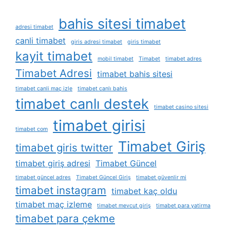
bahis sitesi timabet
adresi timabet
canli timabet
giris adresi timabet
giris timabet
kayit timabet
mobil timabet
Timabet
timabet adres
Timabet Adresi
timabet bahis sitesi
timabet canli maç izle
timabet canlı bahis
timabet canlı destek
timabet casino sitesi
timabet girisi
timabet com
Timabet Giriş
timabet giris twitter
timabet giriş adresi
Timabet Güncel
timabet güncel adres
Timabet Güncel Giriş
timabet güvenlir mi
timabet instagram
timabet kaç oldu
timabet maç izleme
timabet mevcut giriş
timabet para yatirma
timabet para çekme