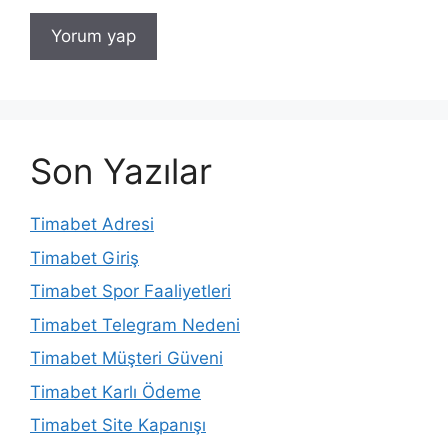
Son Yazılar
Timabet Adresi
Timabet Giriş
Timabet Spor Faaliyetleri
Timabet Telegram Nedeni
Timabet Müşteri Güveni
Timabet Karlı Ödeme
Timabet Site Kapanışı