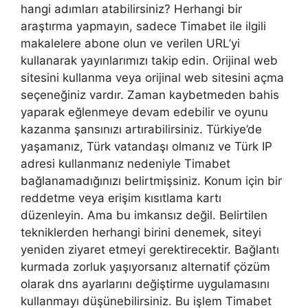
hangi adımları atabilirsiniz? Herhangi bir
araştırma yapmayın, sadece Timabet ile ilgili
makalelere abone olun ve verilen URL’yi
kullanarak yayınlarımızı takip edin. Orijinal web
sitesini kullanma veya orijinal web sitesini açma
seçeneğiniz vardır. Zaman kaybetmeden bahis
yaparak eğlenmeye devam edebilir ve oyunu
kazanma şansınızı artırabilirsiniz. Türkiye’de
yaşamanız, Türk vatandaşı olmanız ve Türk IP
adresi kullanmanız nedeniyle Timabet
bağlanamadığınızı belirtmişsiniz. Konum için bir
reddetme veya erişim kısıtlama kartı
düzenleyin. Ama bu imkansız değil. Belirtilen
tekniklerden herhangi birini denemek, siteyi
yeniden ziyaret etmeyi gerektirecektir. Bağlantı
kurmada zorluk yaşıyorsanız alternatif çözüm
olarak dns ayarlarını değiştirme uygulamasını
kullanmayı düşünebilirsiniz. Bu işlem Timabet