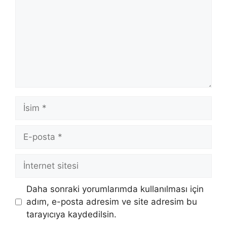
İsim
E-
posta
İnternet
sitesi
Daha sonraki yorumlarımda kullanılması için
adım, e-posta adresim ve site adresim bu
tarayıcıya kaydedilsin.