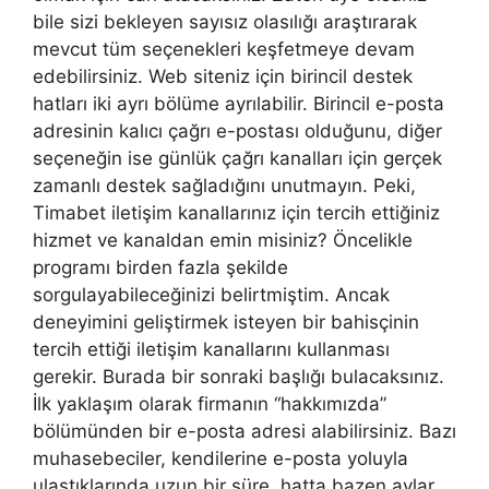
bile sizi bekleyen sayısız olasılığı araştırarak
mevcut tüm seçenekleri keşfetmeye devam
edebilirsiniz. Web siteniz için birincil destek
hatları iki ayrı bölüme ayrılabilir. Birincil e-posta
adresinin kalıcı çağrı e-postası olduğunu, diğer
seçeneğin ise günlük çağrı kanalları için gerçek
zamanlı destek sağladığını unutmayın. Peki,
Timabet iletişim kanallarınız için tercih ettiğiniz
hizmet ve kanaldan emin misiniz? Öncelikle
programı birden fazla şekilde
sorgulayabileceğinizi belirtmiştim. Ancak
deneyimini geliştirmek isteyen bir bahisçinin
tercih ettiği iletişim kanallarını kullanması
gerekir. Burada bir sonraki başlığı bulacaksınız.
İlk yaklaşım olarak firmanın “hakkımızda”
bölümünden bir e-posta adresi alabilirsiniz. Bazı
muhasebeciler, kendilerine e-posta yoluyla
ulaştıklarında uzun bir süre, hatta bazen aylar