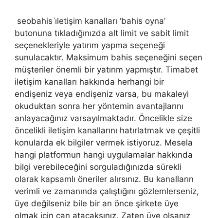
seobahis i̇letişim kanalları ‘bahis oyna’
butonuna tıkladığınızda alt limit ve sabit limit
seçenekleriyle yatırım yapma seçeneği
sunulacaktır. Maksimum bahis seçeneğini seçen
müşteriler önemli bir yatırım yapmıştır. Timabet
iletişim kanalları hakkında herhangi bir
endişeniz veya endişeniz varsa, bu makaleyi
okuduktan sonra her yöntemin avantajlarını
anlayacağınız varsayılmaktadır. Öncelikle size
öncelikli iletişim kanallarını hatırlatmak ve çeşitli
konularda ek bilgiler vermek istiyoruz. Mesela
hangi platformun hangi uygulamalar hakkında
bilgi verebileceğini sorguladığınızda sürekli
olarak kapsamlı öneriler alırsınız. Bu kanalların
verimli ve zamanında çalıştığını gözlemlerseniz,
üye değilseniz bile bir an önce şirkete üye
olmak için can atacaksınız. Zaten üye olsanız