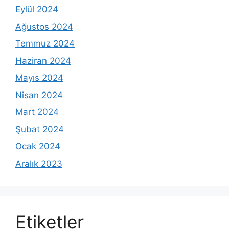
Eylül 2024
Ağustos 2024
Temmuz 2024
Haziran 2024
Mayıs 2024
Nisan 2024
Mart 2024
Şubat 2024
Ocak 2024
Aralık 2023
Etiketler