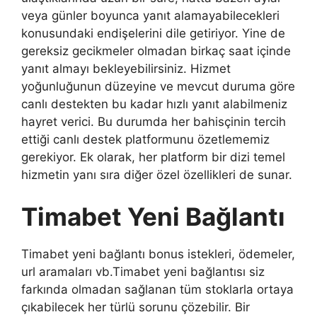
veya günler boyunca yanıt alamayabilecekleri
konusundaki endişelerini dile getiriyor. Yine de
gereksiz gecikmeler olmadan birkaç saat içinde
yanıt almayı bekleyebilirsiniz. Hizmet
yoğunluğunun düzeyine ve mevcut duruma göre
canlı destekten bu kadar hızlı yanıt alabilmeniz
hayret verici. Bu durumda her bahisçinin tercih
ettiği canlı destek platformunu özetlememiz
gerekiyor. Ek olarak, her platform bir dizi temel
hizmetin yanı sıra diğer özel özellikleri de sunar.
Timabet Yeni Bağlantı
Timabet yeni bağlantı bonus istekleri, ödemeler,
url aramaları vb.Timabet yeni bağlantısı siz
farkında olmadan sağlanan tüm stoklarla ortaya
çıkabilecek her türlü sorunu çözebilir. Bir