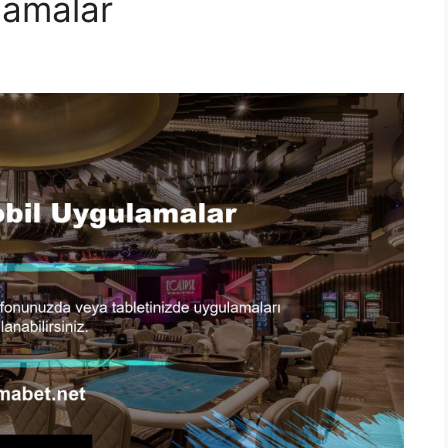
lamalar