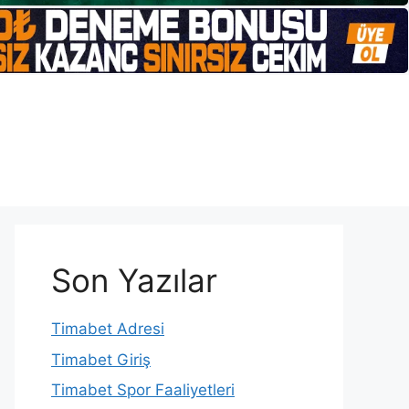
Son Yazılar
Timabet Adresi
Timabet Giriş
Timabet Spor Faaliyetleri