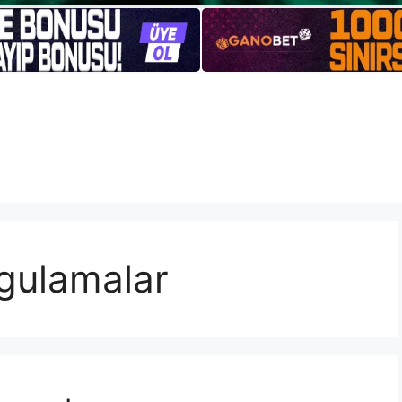
gulamalar