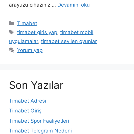
arayüzü cihazınız …
Devamını oku
Kategoriler
Timabet
Etiketler
timabet giris yap
,
timabet mobil
uygulamalar
,
timabet sevilen oyunlar
Yorum yap
Son Yazılar
Timabet Adresi
Timabet Giriş
Timabet Spor Faaliyetleri
Timabet Telegram Nedeni