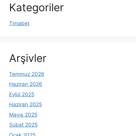
Kategoriler
Timabet
Arşivler
Temmuz 2026
Haziran 2026
Eylül 2025
Haziran 2025
Mayıs 2025
Şubat 2025
Ocak 2025