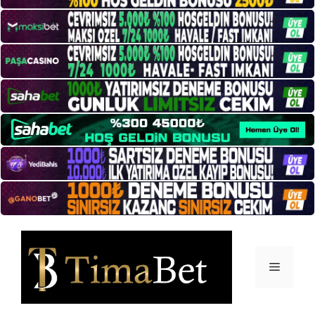
İçeriğe
atla
Menü