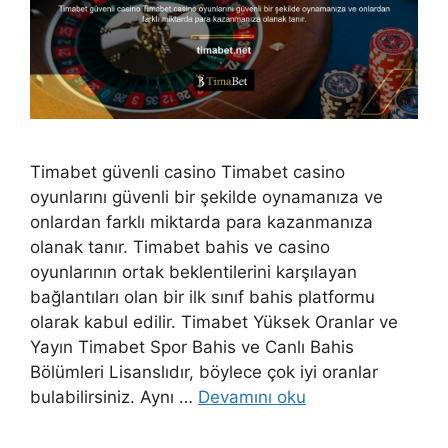
Timabet güvenli casino Timabet casino
oyunlarını güvenli bir şekilde oynamanıza ve
onlardan farklı miktarda para kazanmanıza
olanak tanır. Timabet bahis ve casino
oyunlarının ortak beklentilerini karşılayan
bağlantıları olan bir ilk sınıf bahis platformu
olarak kabul edilir. Timabet Yüksek Oranlar ve
Yayın Timabet Spor Bahis ve Canlı Bahis
Bölümleri Lisanslıdır, böylece çok iyi oranlar
bulabilirsiniz. Aynı …
Devamını oku