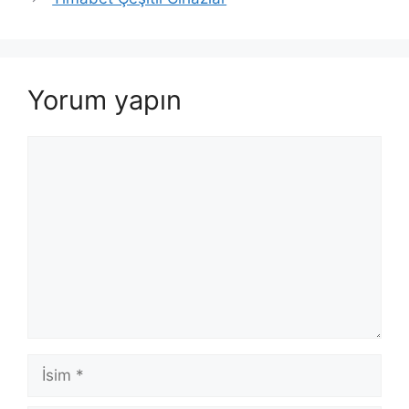
Yorum yapın
Yorum
İsim