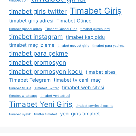
timabet com
Timabet Giriş
timabet giris twitter
timabet giriş adresi
Timabet Güncel
timabet güncel adres
Timabet Güncel Giriş
timabet güvenlir mi
timabet instagram
timabet kaç oldu
timabet maç izleme
timabet mevcut giriş
timabet para yatirma
timabet para çekme
timabet promosyon
timabet promosyon kodu
timabet sitesi
Timabet Telegram
timabet tv canli maç
timabet web sitesi
timabet tv izle
Timabet Twitter
timabet whatsapp
timabet yeni adresi
Timabet Yeni Giriş
timabet çevrimiçi casino
yeni giris timabet
timabet üyelik
twitter timabet