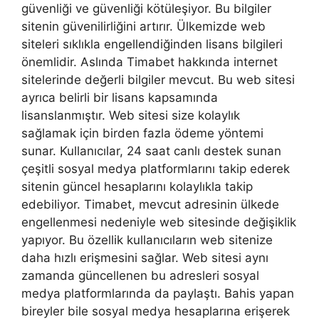
güvenliği ve güvenliği kötüleşiyor. Bu bilgiler
sitenin güvenilirliğini artırır. Ülkemizde web
siteleri sıklıkla engellendiğinden lisans bilgileri
önemlidir. Aslında Timabet hakkında internet
sitelerinde değerli bilgiler mevcut. Bu web sitesi
ayrıca belirli bir lisans kapsamında
lisanslanmıştır. Web sitesi size kolaylık
sağlamak için birden fazla ödeme yöntemi
sunar. Kullanıcılar, 24 saat canlı destek sunan
çeşitli sosyal medya platformlarını takip ederek
sitenin güncel hesaplarını kolaylıkla takip
edebiliyor. Timabet, mevcut adresinin ülkede
engellenmesi nedeniyle web sitesinde değişiklik
yapıyor. Bu özellik kullanıcıların web sitenize
daha hızlı erişmesini sağlar. Web sitesi aynı
zamanda güncellenen bu adresleri sosyal
medya platformlarında da paylaştı. Bahis yapan
bireyler bile sosyal medya hesaplarına erişerek