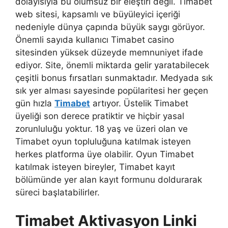
dolayısıyla bu olumsuz bir eleştiri değil. Timabet
web sitesi, kapsamlı ve büyüleyici içeriği
nedeniyle dünya çapında büyük saygı görüyor.
Önemli sayıda kullanıcı Timabet casino
sitesinden yüksek düzeyde memnuniyet ifade
ediyor. Site, önemli miktarda gelir yaratabilecek
çeşitli bonus fırsatları sunmaktadır. Medyada sık
sık yer alması sayesinde popülaritesi her geçen
gün hızla
Timabet
artıyor. Üstelik Timabet
üyeliği son derece pratiktir ve hiçbir yasal
zorunluluğu yoktur. 18 yaş ve üzeri olan ve
Timabet oyun topluluğuna katılmak isteyen
herkes platforma üye olabilir. Oyun Timabet
katılmak isteyen bireyler, Timabet kayıt
bölümünde yer alan kayıt formunu doldurarak
süreci başlatabilirler.
Timabet Aktivasyon Linki