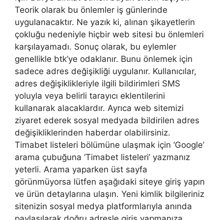
Teorik olarak bu önlemler iş günlerinde
uygulanacaktır. Ne yazık ki, alınan şikayetlerin
çokluğu nedeniyle hiçbir web sitesi bu önlemleri
karşılayamadı. Sonuç olarak, bu eylemler
genellikle btk’ye odaklanır. Bunu önlemek için
sadece adres değişikliği uygulanır. Kullanıcılar,
adres değişiklikleriyle ilgili bildirimleri SMS
yoluyla veya belirli tarayıcı eklentilerini
kullanarak alacaklardır. Ayrıca web sitemizi
ziyaret ederek sosyal medyada bildirilen adres
değişikliklerinden haberdar olabilirsiniz.
Timabet listeleri bölümüne ulaşmak için ‘Google’
arama çubuğuna ‘Timabet listeleri’ yazmanız
yeterli. Arama yaparken üst sayfa
görünmüyorsa lütfen aşağıdaki siteye giriş yapın
ve ürün detaylarına ulaşın. Yeni kimlik bilgileriniz
sitenizin sosyal medya platformlarıyla anında
paylaşılarak doğru adresle giriş yapmanıza