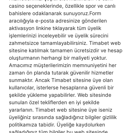
casino seçeneklerinde, özellikle spor ve canlı
bahislere odaklanarak sunuyoruz.Form
aracılığıyla e-posta adresinize gönderilen
aktivasyon linkine tıklayarak tüm üyelik
işlemlerinizi inceleyebilir ve üyelik sürecini
zahmetsizce tamamlayabilirsiniz. Timabet web
sitesine katılmak tamamen ücretsizdir ve hesap
oluşturmanın herhangi bir maliyeti yoktur.
Amacımız müşterilerimizin memnuniyetini her
zaman ön planda tutarak güvenilir hizmetler
sunmaktır. Ancak Timabet sitesine üye olan
kullanıcılar, isterlerse hesaplarına güvenli bir
şekilde yükleme yapabilirler. Web sitesinde
sunulan özel tekliflerden en iyi şekilde
yararlanın. Timabet web sitesine üye iseniz
üyeliğiniz sırasında sağladığınız bilgiler gizlilik
politikamıza tabidir. Üyeliğe kaydolurken
sağladığınız tüm bilgiler bu web sitesinde