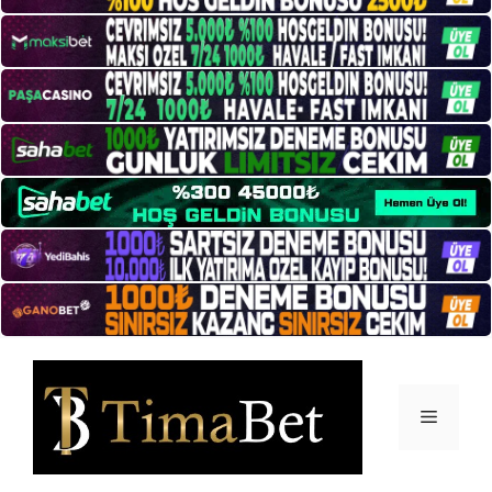
İçeriğe
atla
Menü