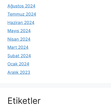
Ağustos 2024
Temmuz 2024
Haziran 2024
Mayıs 2024
Nisan 2024
Mart 2024
Şubat 2024
Ocak 2024
Aralık 2023
Etiketler