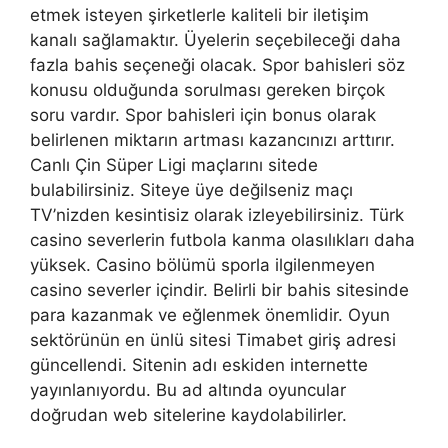
etmek isteyen şirketlerle kaliteli bir iletişim
kanalı sağlamaktır. Üyelerin seçebileceği daha
fazla bahis seçeneği olacak. Spor bahisleri söz
konusu olduğunda sorulması gereken birçok
soru vardır. Spor bahisleri için bonus olarak
belirlenen miktarın artması kazancınızı arttırır.
Canlı Çin Süper Ligi maçlarını sitede
bulabilirsiniz. Siteye üye değilseniz maçı
TV’nizden kesintisiz olarak izleyebilirsiniz. Türk
casino severlerin futbola kanma olasılıkları daha
yüksek. Casino bölümü sporla ilgilenmeyen
casino severler içindir. Belirli bir bahis sitesinde
para kazanmak ve eğlenmek önemlidir. Oyun
sektörünün en ünlü sitesi Timabet giriş adresi
güncellendi. Sitenin adı eskiden internette
yayınlanıyordu. Bu ad altında oyuncular
doğrudan web sitelerine kaydolabilirler.