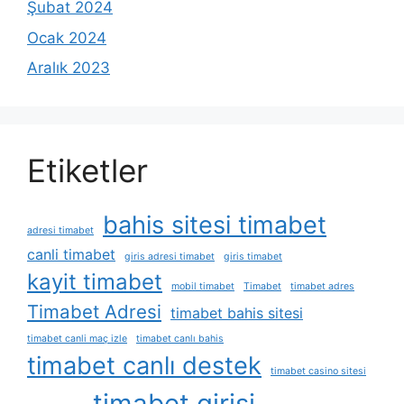
Şubat 2024
Ocak 2024
Aralık 2023
Etiketler
bahis sitesi timabet
adresi timabet
canli timabet
giris adresi timabet
giris timabet
kayit timabet
mobil timabet
Timabet
timabet adres
Timabet Adresi
timabet bahis sitesi
timabet canli maç izle
timabet canlı bahis
timabet canlı destek
timabet casino sitesi
timabet girisi