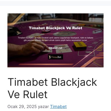
Timabet Blackjack
Ve Rulet
Ocak 29, 2025
yazar
Timabet