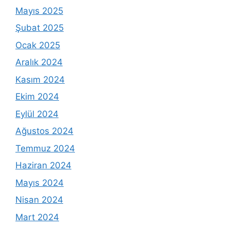
Mayıs 2025
Şubat 2025
Ocak 2025
Aralık 2024
Kasım 2024
Ekim 2024
Eylül 2024
Ağustos 2024
Temmuz 2024
Haziran 2024
Mayıs 2024
Nisan 2024
Mart 2024