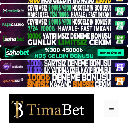
İçeriğe
atla
Menü