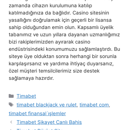
zamanda cihazın kurulumuna katılıp
katılmadığınıza da bağlıdır. Casino sitesinin
yasallığını doğrulamak için geçerli bir lisansa
sahip olduğundan emin olun. Kapsamlı üyelik
tabanımız ve uzun yıllara dayanan uzmanlığımız
bizi rakiplerimizden ayırarak casino
endüstrisindeki konumumuzu sağlamlaştırdı. Bu
siteye üye olduktan sonra herhangi bir sorunla
karşılaşırsanız ve yardıma ihtiyaç duyarsanız,
özel müşteri temsilcilerimiz size destek
sağlamaya hazırdır.
Kategoriler
Timabet
Etiketler
timabet blackjack ve rulet
,
timabet com
,
timabet finansal i̇şlemler
Timabet Şikayet Canlı Bahis