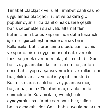
Timabet blackjack ve rulet Timabet canlı casino
uygulaması blackjack, rulet ve bakara gibi
popüler oyunlar da dahil olmak üzere çeşitli
bahis seçenekleri sunar. Bu alternatifler,
kullanıcıların bonus kapsamında daha kazançlı
işlemler gerçekleştirmesine olanak tanır.
Kullanıcılar bahis oranlarına sitede canlı bahis
ve spor bahisleri uygulaması olmak üzere iki
farklı seçenek üzerinden ulaşabilmektedir. Spor
bahis uygulamaları, kullanıcılarına maçlardan
önce bahis yapma şansı vermekte ve kullanıcılar
bu şekilde analiz ve bahis yapabilmektedir.
Buna ek olarak canlı bahis uygulaması maç
başlar başlamaz Timabet maç oranlarını da
sunmaktadır. Kullanıcılar çevrimiçi poker
oynayarak kısa sürede sorunsuz bir şekilde
bahis oynayabilirler. Canlı bahis uygulamalarının