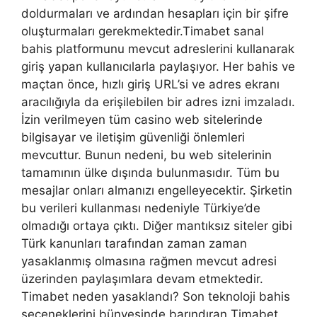
doldurmaları ve ardından hesapları için bir şifre
oluşturmaları gerekmektedir.Timabet sanal
bahis platformunu mevcut adreslerini kullanarak
giriş yapan kullanıcılarla paylaşıyor. Her bahis ve
maçtan önce, hızlı giriş URL’si ve adres ekranı
aracılığıyla da erişilebilen bir adres izni imzaladı.
İzin verilmeyen tüm casino web sitelerinde
bilgisayar ve iletişim güvenliği önlemleri
mevcuttur. Bunun nedeni, bu web sitelerinin
tamamının ülke dışında bulunmasıdır. Tüm bu
mesajlar onları almanızı engelleyecektir. Şirketin
bu verileri kullanması nedeniyle Türkiye’de
olmadığı ortaya çıktı. Diğer mantıksız siteler gibi
Türk kanunları tarafından zaman zaman
yasaklanmış olmasına rağmen mevcut adresi
üzerinden paylaşımlara devam etmektedir.
Timabet neden yasaklandı? Son teknoloji bahis
seçeneklerini bünyesinde barındıran Timabet