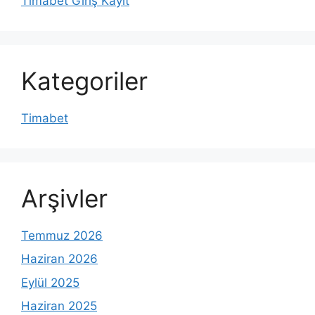
Timabet Giriş Kayıt
Kategoriler
Timabet
Arşivler
Temmuz 2026
Haziran 2026
Eylül 2025
Haziran 2025