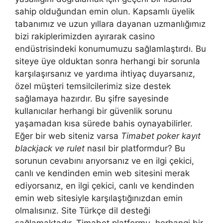
sahip olduğundan emin olun. Kapsamlı üyelik
tabanımız ve uzun yıllara dayanan uzmanlığımız
bizi rakiplerimizden ayırarak casino
endüstrisindeki konumumuzu sağlamlaştırdı. Bu
siteye üye olduktan sonra herhangi bir sorunla
karşılaşırsanız ve yardıma ihtiyaç duyarsanız,
özel müşteri temsilcilerimiz size destek
sağlamaya hazırdır. Bu şifre sayesinde
kullanıcılar herhangi bir güvenlik sorunu
yaşamadan kısa sürede bahis oynayabilirler.
Eğer bir web siteniz varsa
Timabet poker kayıt
blackjack ve rulet
nasıl bir platformdur? Bu
sorunun cevabını arıyorsanız ve en ilgi çekici,
canlı ve kendinden emin web sitesini merak
ediyorsanız, en ilgi çekici, canlı ve kendinden
emin web sitesiyle karşılaştığınızdan emin
olmalısınız. Site Türkçe dil desteği
sağlamaktadır. Timabet platformu, herhangi bir