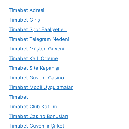
Timabet Adresi
Timabet Giriş
Timabet Spor Faaliyetleri
Timabet Telegram Nedeni
Timabet Müşteri Güveni
Timabet Karlı Ödeme
Timabet Site Kapanışı
Timabet Güvenli Casino
Timabet Mobil Uygulamalar
Timabet
Timabet Club Katılım
Timabet Casino Bonusları
Timabet Güvenilir Şirket