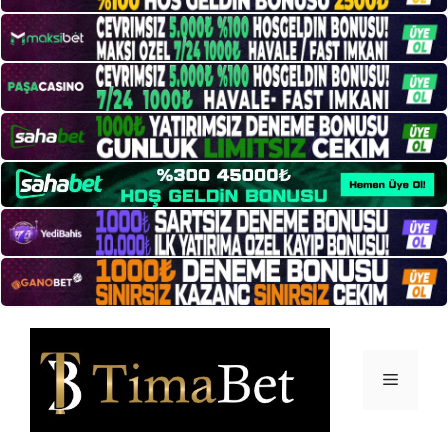
İçeriğe
atla
Menü