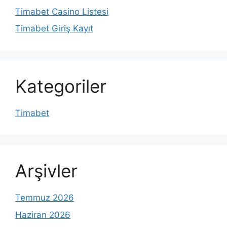
Timabet Casino Listesi
Timabet Giriş Kayıt
Kategoriler
Timabet
Arşivler
Temmuz 2026
Haziran 2026