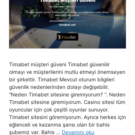
Timabet müşteri güveni Timabet güvenilir
olmayı ve müşterilerini mutlu etmeyi önemseyen
bir şirkettir. Timabet Mevcut oturum bilgileri
güvenlik nedenlerinden dolayı değişebilir.
“Neden Timabet sitesine giremiyorum? “. Neden
Timabet sitesine giremiyorum. Casino sitesi tüm
oyuncular için çok çeşitli oyunlar sunuyor.
Timabet sitesini göremiyorum. Ayrıca herkes için
eğlenceli ve kazanma şansı olan bir bahis
şubemiz var. Bahis …
Devamını oku