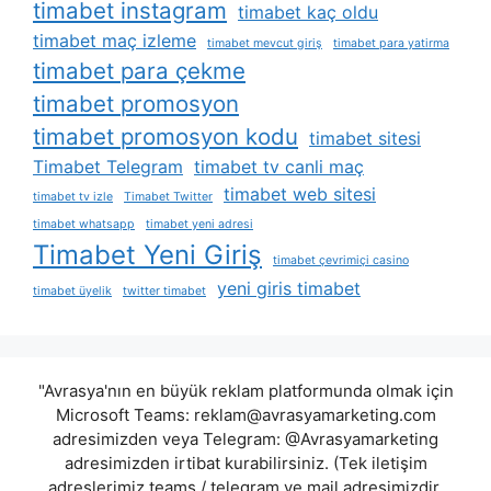
timabet instagram
timabet kaç oldu
timabet maç izleme
timabet mevcut giriş
timabet para yatirma
timabet para çekme
timabet promosyon
timabet promosyon kodu
timabet sitesi
Timabet Telegram
timabet tv canli maç
timabet web sitesi
timabet tv izle
Timabet Twitter
timabet whatsapp
timabet yeni adresi
Timabet Yeni Giriş
timabet çevrimiçi casino
yeni giris timabet
timabet üyelik
twitter timabet
"Avrasya'nın en büyük reklam platformunda olmak için
Microsoft Teams:
reklam@avrasyamarketing.com
adresimizden veya Telegram: @Avrasyamarketing
adresimizden irtibat kurabilirsiniz. (Tek iletişim
adreslerimiz teams / telegram ve mail adresimizdir.