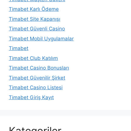
Timabet Karlı Ödeme
Timabet Site Kapanışı
Timabet Güvenli Casino
Timabet Mobil Uygulamalar
Timabet
Timabet Club Katılım
Timabet Casino Bonusları
Timabet Güvenilir Şirket
Timabet Casino Listesi
Timabet Giriş Kayıt
Kategoriler