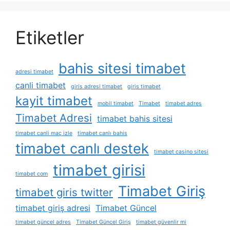
Etiketler
bahis sitesi timabet
adresi timabet
canli timabet
giris adresi timabet
giris timabet
kayit timabet
mobil timabet
Timabet
timabet adres
Timabet Adresi
timabet bahis sitesi
timabet canli maç izle
timabet canlı bahis
timabet canlı destek
timabet casino sitesi
timabet girisi
timabet com
Timabet Giriş
timabet giris twitter
timabet giriş adresi
Timabet Güncel
timabet güncel adres
Timabet Güncel Giriş
timabet güvenlir mi