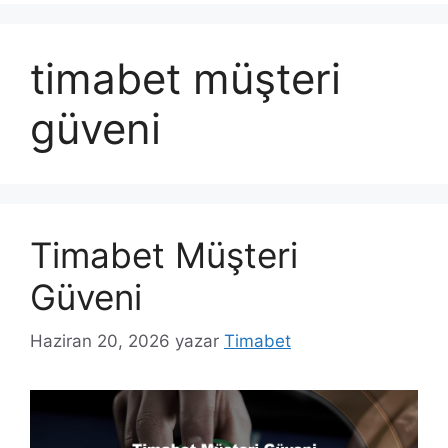
timabet müşteri
güveni
Timabet Müşteri
Güveni
Haziran 20, 2026
yazar
Timabet