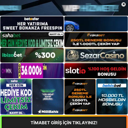
×
TİMABET GİRİŞ İÇİN TIKLAYINIZ!