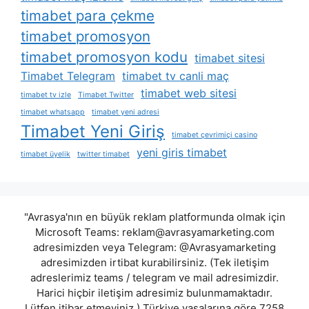
timabet para çekme
timabet promosyon
timabet promosyon kodu
timabet sitesi
Timabet Telegram
timabet tv canli maç
timabet web sitesi
timabet tv izle
Timabet Twitter
timabet whatsapp
timabet yeni adresi
Timabet Yeni Giriş
timabet çevrimiçi casino
yeni giris timabet
timabet üyelik
twitter timabet
"Avrasya'nın en büyük reklam platformunda olmak için
Microsoft Teams:
reklam@avrasyamarketing.com
adresimizden veya Telegram: @Avrasyamarketing
adresimizden irtibat kurabilirsiniz. (Tek iletişim
adreslerimiz teams / telegram ve mail adresimizdir.
Harici hiçbir iletişim adresimiz bulunmamaktadır.
Lütfen itibar etmeyiniz.) Türkiye yasalarına göre 7258