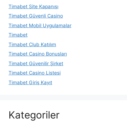
Timabet Site Kapanışı
Timabet Güvenli Casino
Timabet Mobil Uygulamalar
Timabet
Timabet Club Katılım
Timabet Casino Bonusları
Timabet Güvenilir Şirket
Timabet Casino Listesi
Timabet Giriş Kayıt
Kategoriler