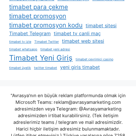
timabet para çekme
timabet promosyon
timabet promosyon kodu
timabet sitesi
Timabet Telegram
timabet tv canli maç
timabet web sitesi
timabet tv izle
Timabet Twitter
timabet whatsapp
timabet yeni adresi
Timabet Yeni Giriş
timabet çevrimiçi casino
yeni giris timabet
timabet üyelik
twitter timabet
"Avrasya'nın en büyük reklam platformunda olmak için
Microsoft Teams:
reklam@avrasyamarketing.com
adresimizden veya Telegram: @Avrasyamarketing
adresimizden irtibat kurabilirsiniz. (Tek iletişim
adreslerimiz teams / telegram ve mail adresimizdir.
Harici hiçbir iletişim adresimiz bulunmamaktadır.
Lütfen itibar etmeyiniz.) Türkiye yasalarına göre 7258