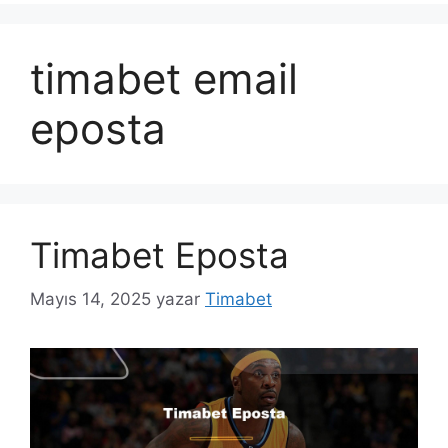
timabet email
eposta
Timabet Eposta
Mayıs 14, 2025
yazar
Timabet