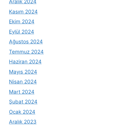
Aralık 2024
Kasım 2024
Ekim 2024
Eylül 2024
Ağustos 2024
Temmuz 2024
Haziran 2024
Mayıs 2024
Nisan 2024
Mart 2024
Şubat 2024
Ocak 2024
Aralık 2023