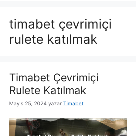
timabet çevrimiçi
rulete katılmak
Timabet Çevrimiçi
Rulete Katılmak
Mayıs 25, 2024
yazar
Timabet