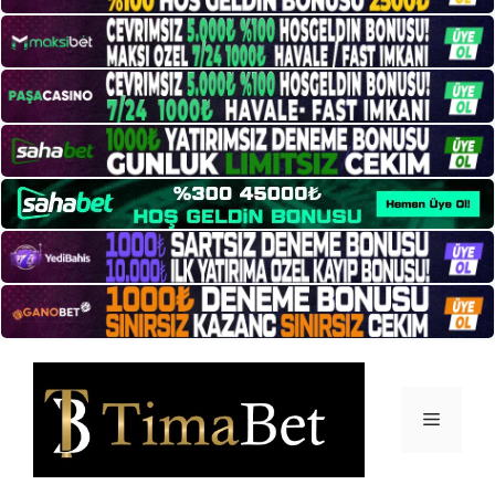
İçeriğe
atla
Menü