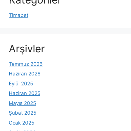
Timabet
Arşivler
Temmuz 2026
Haziran 2026
Eylül 2025
Haziran 2025
Mayıs 2025
Şubat 2025
Ocak 2025