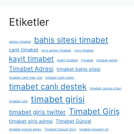
Etiketler
bahis sitesi timabet
adresi timabet
canli timabet
giris adresi timabet
giris timabet
kayit timabet
mobil timabet
Timabet
timabet adres
Timabet Adresi
timabet bahis sitesi
timabet canli maç izle
timabet canlı bahis
timabet canlı destek
timabet casino sitesi
timabet girisi
timabet com
Timabet Giriş
timabet giris twitter
timabet giriş adresi
Timabet Güncel
timabet güncel adres
Timabet Güncel Giriş
timabet güvenlir mi