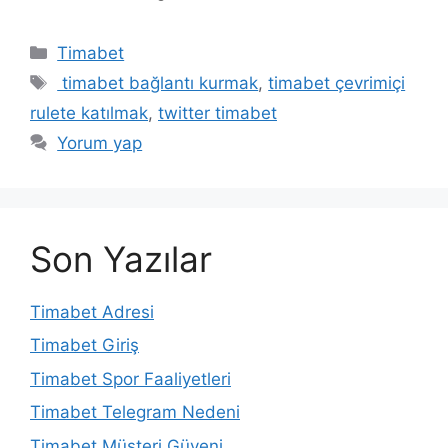
Kategoriler
Timabet
Etiketler
timabet bağlantı kurmak
,
timabet çevrimiçi
rulete katılmak
,
twitter timabet
Yorum yap
Son Yazılar
Timabet Adresi
Timabet Giriş
Timabet Spor Faaliyetleri
Timabet Telegram Nedeni
Timabet Müşteri Güveni