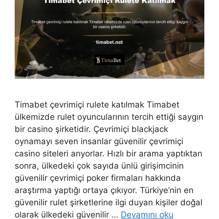
Timabet çevrimiçi rulete katılmak Timabet
ülkemizde rulet oyuncularının tercih ettiği saygın
bir casino şirketidir. Çevrimiçi blackjack
oynamayı seven insanlar güvenilir çevrimiçi
casino siteleri arıyorlar. Hızlı bir arama yaptıktan
sonra, ülkedeki çok sayıda ünlü girişimcinin
güvenilir çevrimiçi poker firmaları hakkında
araştırma yaptığı ortaya çıkıyor. Türkiye’nin en
güvenilir rulet şirketlerine ilgi duyan kişiler doğal
olarak ülkedeki güvenilir …
Devamını oku