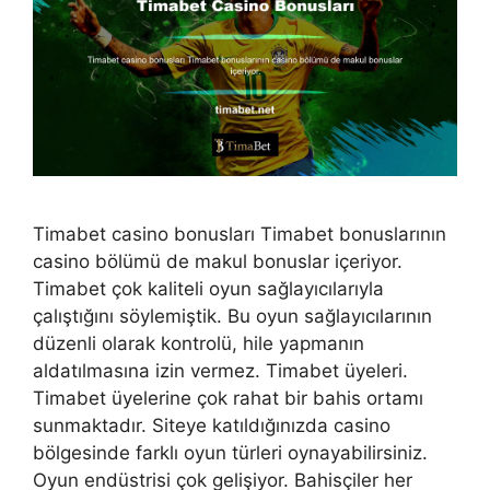
Timabet casino bonusları Timabet bonuslarının
casino bölümü de makul bonuslar içeriyor.
Timabet çok kaliteli oyun sağlayıcılarıyla
çalıştığını söylemiştik. Bu oyun sağlayıcılarının
düzenli olarak kontrolü, hile yapmanın
aldatılmasına izin vermez. Timabet üyeleri.
Timabet üyelerine çok rahat bir bahis ortamı
sunmaktadır. Siteye katıldığınızda casino
bölgesinde farklı oyun türleri oynayabilirsiniz.
Oyun endüstrisi çok gelişiyor. Bahisçiler her