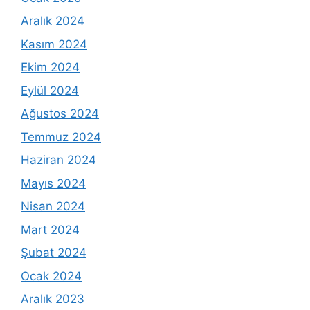
Aralık 2024
Kasım 2024
Ekim 2024
Eylül 2024
Ağustos 2024
Temmuz 2024
Haziran 2024
Mayıs 2024
Nisan 2024
Mart 2024
Şubat 2024
Ocak 2024
Aralık 2023