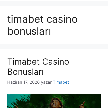
timabet casino
bonusları
Timabet Casino
Bonusları
Haziran 17, 2026
yazar
Timabet