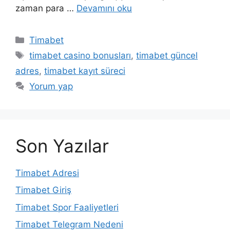
zaman para …
Devamını oku
Kategoriler
Timabet
Etiketler
timabet casino bonusları
,
timabet güncel
adres
,
timabet kayıt süreci
Yorum yap
Son Yazılar
Timabet Adresi
Timabet Giriş
Timabet Spor Faaliyetleri
Timabet Telegram Nedeni