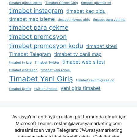
timabet güncel adres
Timabet Güncel Giriş
timabet güvenlir mi
timabet instagram
timabet kaç oldu
timabet maç izleme
timabet mevcut giriş
timabet para yatirma
timabet para çekme
timabet promosyon
timabet promosyon kodu
timabet sitesi
Timabet Telegram
timabet tv canli maç
timabet web sitesi
timabet tv izle
Timabet Twitter
timabet whatsapp
timabet yeni adresi
Timabet Yeni Giriş
timabet çevrimiçi casino
yeni giris timabet
timabet üyelik
twitter timabet
"Avrasya'nın en büyük reklam platformunda olmak için
Microsoft Teams:
reklam@avrasyamarketing.com
adresimizden veya Telegram: @Avrasyamarketing
adresimizden irtibat kurabilirsiniz. (Tek iletişim