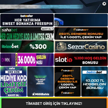
×
TİMABET GİRİŞ İÇİN TIKLAYINIZ!