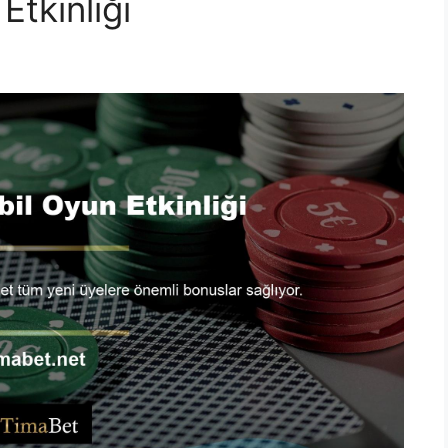
tkinliği