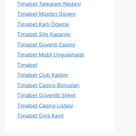
Timabet Telegram Nedeni
Timabet Müşteri Güveni
Timabet Karlı Ödeme
Timabet Site Kapanışı
Timabet Güvenli Casino
Timabet Mobil Uygulamalar
Timabet
Timabet Club Katılım
Timabet Casino Bonusları
Timabet Güvenilir Şirket
Timabet Casino Listesi
Timabet Giriş Kayıt