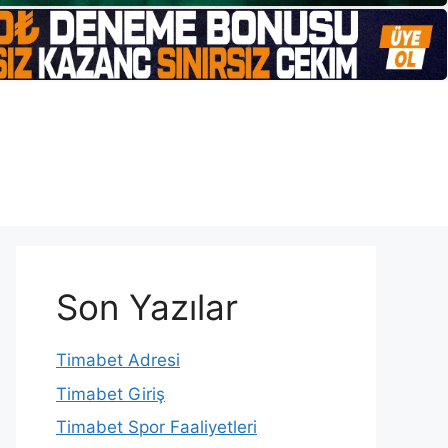
Son Yazılar
Timabet Adresi
Timabet Giriş
Timabet Spor Faaliyetleri