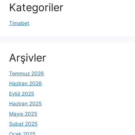
Kategoriler
Timabet
Arşivler
Temmuz 2026
Haziran 2026
Eylül 2025
Haziran 2025
Mayıs 2025
Şubat 2025
Ocak 2025