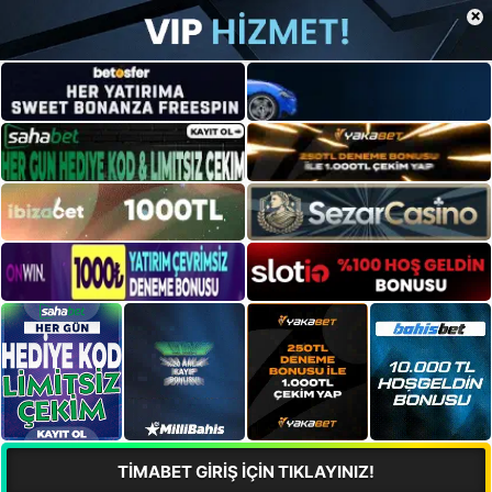
×
TİMABET GİRİŞ İÇİN TIKLAYINIZ!