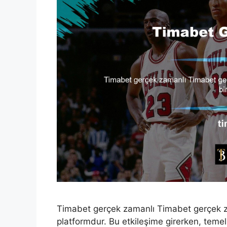
Timabet gerçek zamanlı Timabet gerçek z
platformdur. Bu etkileşime girerken, teme