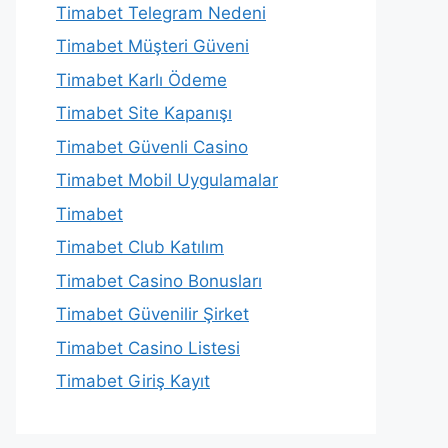
Timabet Telegram Nedeni
Timabet Müşteri Güveni
Timabet Karlı Ödeme
Timabet Site Kapanışı
Timabet Güvenli Casino
Timabet Mobil Uygulamalar
Timabet
Timabet Club Katılım
Timabet Casino Bonusları
Timabet Güvenilir Şirket
Timabet Casino Listesi
Timabet Giriş Kayıt